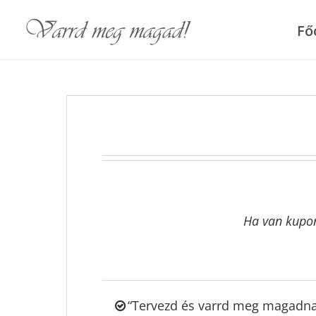
Fő
Ha van kupon
“Tervezd és varrd meg magadnak