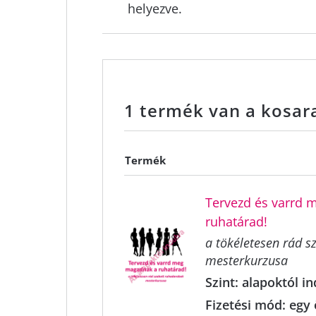
helyezve.
1 termék van a kosa
Termék
Tervezd és varrd
ruhatárad!
a tökéletesen rád 
mesterkurzusa
Szint:
alapoktól in
Fizetési mód:
egy