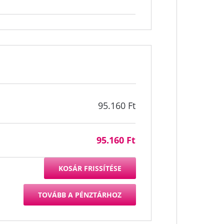
95.160
Ft
95.160
Ft
KOSÁR FRISSÍTÉSE
TOVÁBB A PÉNZTÁRHOZ