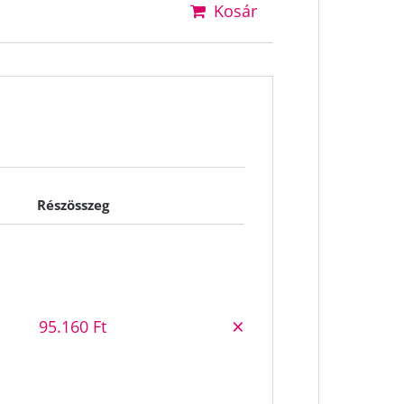
Kosár
Részösszeg
Eltávolítás
×
95.160
Ft