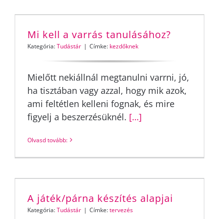
Mi kell a varrás tanulásához?
Kategória:
Tudástár
|
Címke:
kezdőknek
Mielőtt nekiállnál megtanulni varrni, jó,
ha tisztában vagy azzal, hogy mik azok,
ami feltétlen kelleni fognak, és mire
figyelj a beszerzésüknél.
[…]
Olvasd tovább:
A játék/párna készítés alapjai
Kategória:
Tudástár
|
Címke:
tervezés