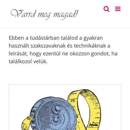
Skip
to
content
Ebben a tudástárban találod a gyakran
használt szakszavaknak és technikáknak a
leírását, hogy ezentúl ne okozzon gondot, ha
találkozol velük.