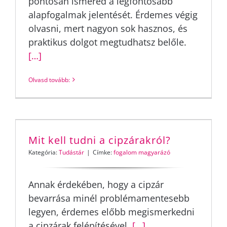
pontosan ismered a legfontosabb
alapfogalmak jelentését. Érdemes végig
olvasni, mert nagyon sok hasznos, és
praktikus dolgot megtudhatsz belőle.
[…]
Olvasd tovább:
Mit kell tudni a cipzárakról?
Kategória:
Tudástár
|
Címke:
fogalom magyarázó
Annak érdekében, hogy a cipzár
bevarrása minél problémamentesebb
legyen, érdemes előbb megismerkedni
a cipzárak felépítésével.
[…]