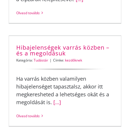
Olvasd tovább:
Hibajelenségek varrás közben –
és a megoldásuk
Kategória:
Tudástár
|
Címke:
kezdőknek
Ha varrás közben valamilyen
hibajelenséget tapasztalsz, akkor itt
megkeresheted a lehetséges okát és a
megoldását is.
[…]
Olvasd tovább: