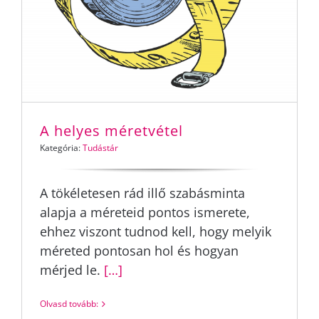
A helyes méretvétel
Kategória:
Tudástár
A tökéletesen rád illő szabásminta
alapja a méreteid pontos ismerete,
ehhez viszont tudnod kell, hogy melyik
méreted pontosan hol és hogyan
mérjed le.
[…]
Olvasd tovább: