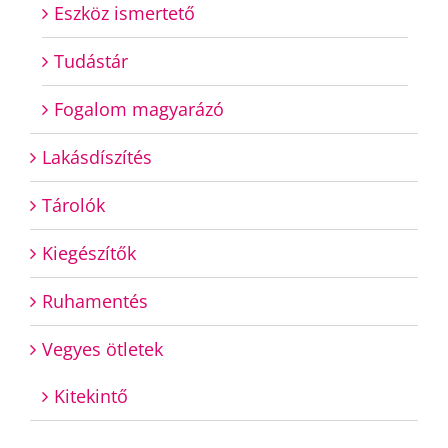
Eszköz ismertető
Tudástár
Fogalom magyarázó
Lakásdíszítés
Tárolók
Kiegészítők
Ruhamentés
Vegyes ötletek
Kitekintő