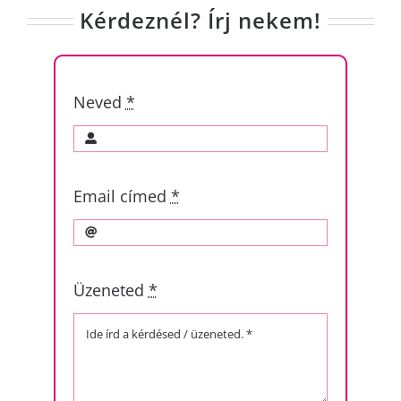
Kérdeznél? Írj nekem!
Neved
*
Email címed
*
Üzeneted
*