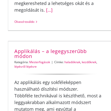
megkeresheted a lehetséges okát és a
megoldását is.
[…]
Olvasd tovább:
Applikálás – a legegyszerűbb
módon
Kategória:
Mesterfogások
|
Címke:
haladóknak
,
kezdőknek
,
lépésről lépésre
Az applikálás egy sokféleképpen
használható díszítési módszer.
Többféle technikával is készíthető, most a
leggyakrabban alkalmazott módszert
mutatom meg, ami egyúttal a