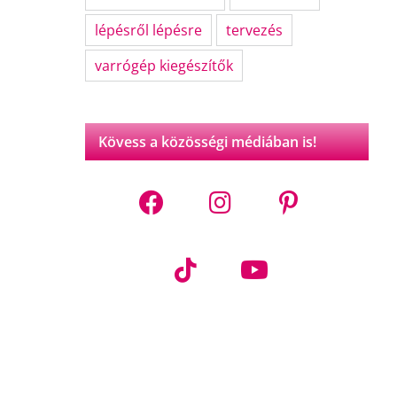
lépésről lépésre
tervezés
varrógép kiegészítők
Kövess a közösségi médiában is!