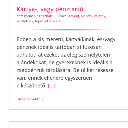
Kártya-, vagy pénztartó
Kategória:
Kiegészítők
|
Címke:
advent
,
ajándék ötletek
,
kezdőknek
,
lépésről lépésre
Ebben a kis méretű, kártyá(k)nak, és/vagy
pénznek ideális tartóban stílusosan
adhatod át ezeket az elég személytelen
ajándékokat, de gyerekeknek is ideális a
zsebpénzük tárolására. Belül két rekesze
van, ennek ellenére egyszerűen
elkészíthető.
[…]
Olvasd tovább: