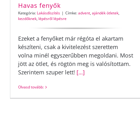
Havas fenyők
Kategória:
Lakásdíszítés
|
Címke:
advent
,
ajándék ötletek
,
kezdőknek
,
lépésről lépésre
Ezeket a fenyőket már régóta el akartam
készíteni, csak a kivitelezést szerettem
volna minél egyszerűbben megoldani. Most
jött az ötlet, és rögtön meg is valósítottam.
Szerintem szuper lett!
[…]
Olvasd tovább: