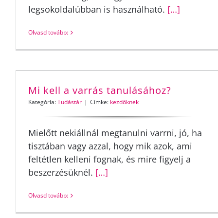
legsokoldalúbban is használható.
[…]
Olvasd tovább:
Mi kell a varrás tanulásához?
Kategória:
Tudástár
|
Címke:
kezdőknek
Mielőtt nekiállnál megtanulni varrni, jó, ha
tisztában vagy azzal, hogy mik azok, ami
feltétlen kelleni fognak, és mire figyelj a
beszerzésüknél.
[…]
Olvasd tovább: