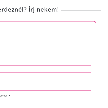
érdeznél? Írj nekem!