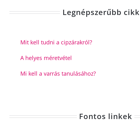
Legnépszerűbb cik
Mit kell tudni a cipzárakról?
A helyes méretvétel
Mi kell a varrás tanulásához?
Fontos linkek