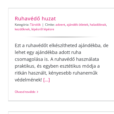
Ruhavédő huzat
Kategória:
Tárolók
|
Címke:
advent
,
ajándék ötletek
,
haladóknak
,
kezdőknek
,
lépésről lépésre
Ezt a ruhavédőt elkészítheted ajándékba, de
lehet egy ajándékba adott ruha
csomagolása is. A ruhavédő használata
praktikus, és egyben esztétikus módja a
ritkán használt, kényesebb ruhaneműk
védelmének!
[…]
Olvasd tovább: