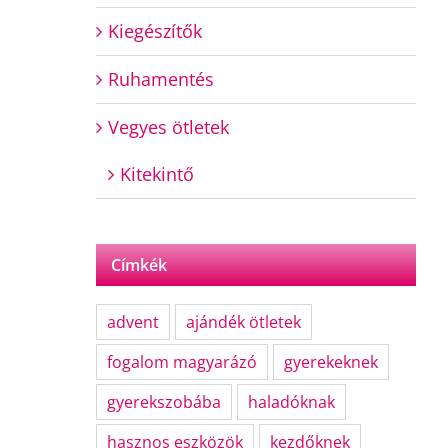
Kiegészítők
Ruhamentés
Vegyes ötletek
Kitekintő
Címkék
advent
ajándék ötletek
fogalom magyarázó
gyerekeknek
gyerekszobába
haladóknak
hasznos eszközök
kezdőknek